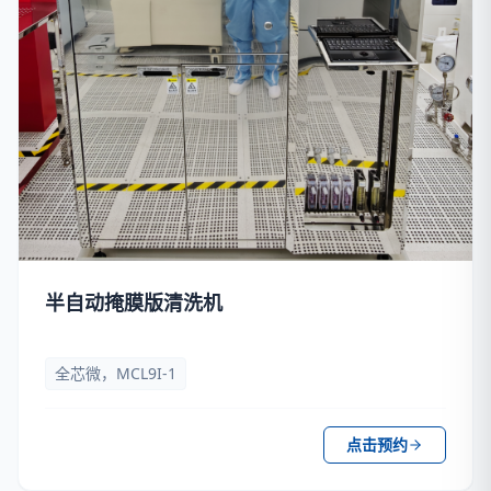
半自动掩膜版清洗机
全芯微，MCL9I-1
点击预约