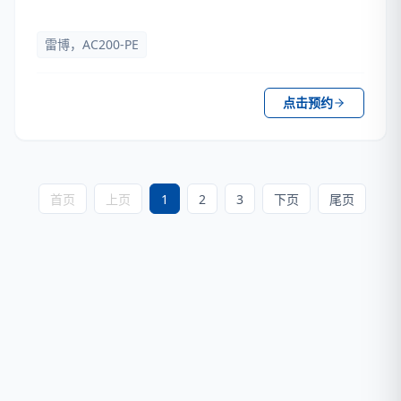
雷博，AC200-PE
点击预约
首页
上页
1
2
3
下页
尾页