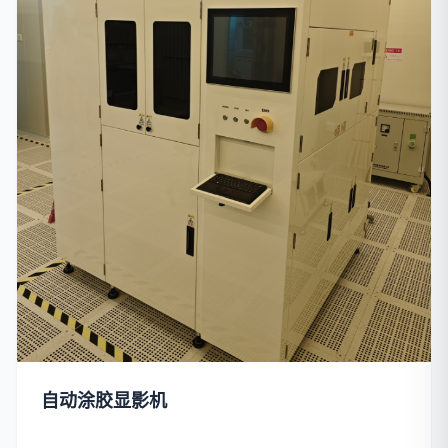
自动涂胶显影机